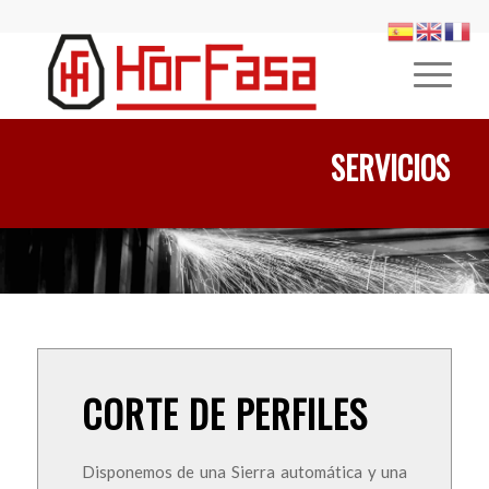
SERVICIOS
CORTE DE PERFILES
Disponemos de una Sierra automática y una