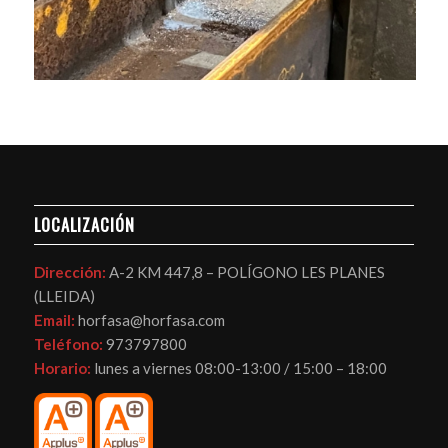
LOCALIZACIÓN
Dirección:
A-2 KM 447,8 – POLÍGONO LES PLANES
(LLEIDA)
Email:
horfasa@horfasa.com
Teléfono:
973797800
Horario:
lunes a viernes 08:00-13:00 / 15:00 – 18:00