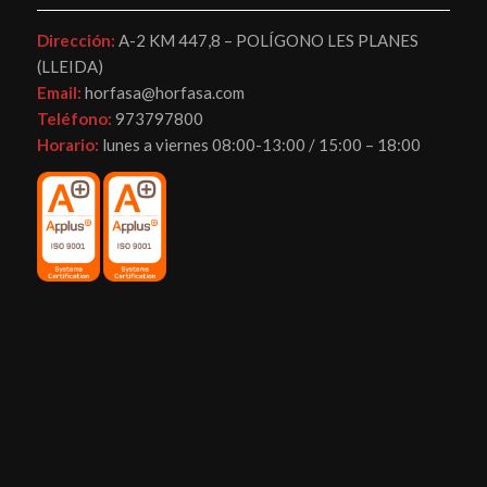
Dirección:
A-2 KM 447,8 – POLÍGONO LES PLANES
(LLEIDA)
Email:
horfasa@horfasa.com
Teléfono:
973797800
Horario:
lunes a viernes 08:00-13:00 / 15:00 – 18:00