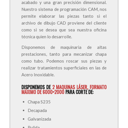
acabado y una gran precisión dimensional.
Nuestro sistema de programación CAM, nos
permite elaborar las piezas tanto si el
archivo de dibujo CAD proviene del cliente
como si se desea que sea nuestra oficina
técnica quien lo desarrolle.
Disponemos de maquinaria de altas
prestaciones, tanto para mecanizar chapa
como tubo. Podemos roscar sus piezas y
realizar tratamientos superficiales en las de
Acero Inoxidable.
DISPONEMOS DE
2 MAQUINAS LÁSER, FORMATO
MÁXIMO DE 6000×2000
PARA CORTE DE:
Chapa S235
Decapada
Galvanizada
Pulida