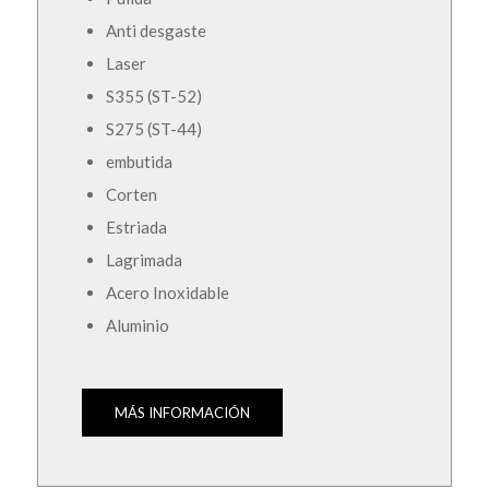
Anti desgaste
Laser
S355 (ST-52)
S275 (ST-44)
embutida
Corten
Estriada
Lagrimada
Acero Inoxidable
Aluminio
MÁS INFORMACIÓN