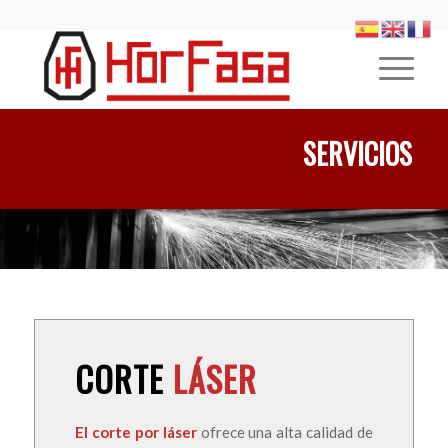
SERVICIOS
CORTE
LÁSER
El corte por láser
ofrece una alta calidad de