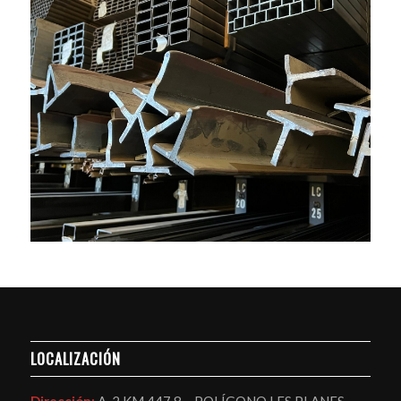
LOCALIZACIÓN
Dirección:
A-2 KM 447,8 – POLÍGONO LES PLANES