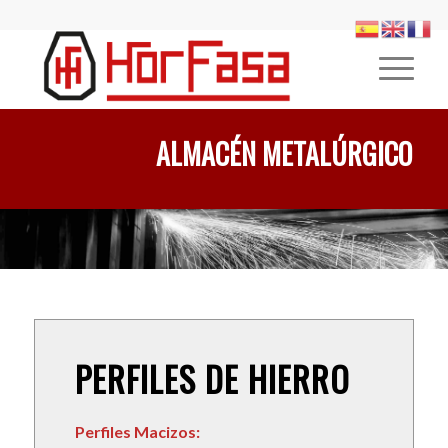
ALMACÉN METALÚRGICO
PERFILES DE HIERRO
Perfiles Macizos: