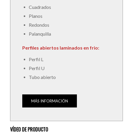
Cuadrados
Planos
Redondos
Palanquilla
Perfiles abiertos laminados en frio:
Perfil L
Perfil U
Tubo abierto
MÁS INFORMACIÓN
VÍDEO DE PRODUCTO