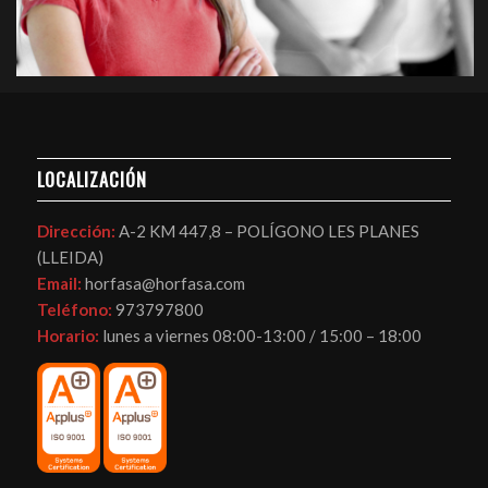
LOCALIZACIÓN
Dirección:
A-2 KM 447,8 – POLÍGONO LES PLANES
(LLEIDA)
Email:
horfasa@horfasa.com
Teléfono:
973797800
Horario:
lunes a viernes 08:00-13:00 / 15:00 – 18:00