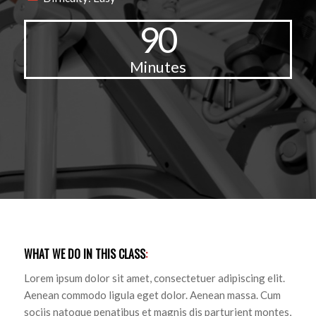
90
Minutes
WHAT WE DO IN THIS CLASS
:
Lorem ipsum dolor sit amet, consectetuer adipiscing elit.
Aenean commodo ligula eget dolor. Aenean massa. Cum
sociis natoque penatibus et magnis dis parturient montes,