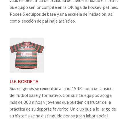
Club emblemático de la ciudad de Lleida fundado en 1951.
Su equipo senior compite en la OK liga de hockey patines.
Posee 5 equipos de base y una escuela de iniciación, así
como sección de patinaje artístico.
U.E. BORDETA
Sus orígenes se remontan al año 1943. Todo un clásico
del fútbol base y formativo. Con sus 18 equipos acoge
más de 300 niños y jóvenes que pueden disfrutar de la
práctica de su deporte favorito. Un club que a lo largo de
su historia se ha distinguido por su gran labor social.